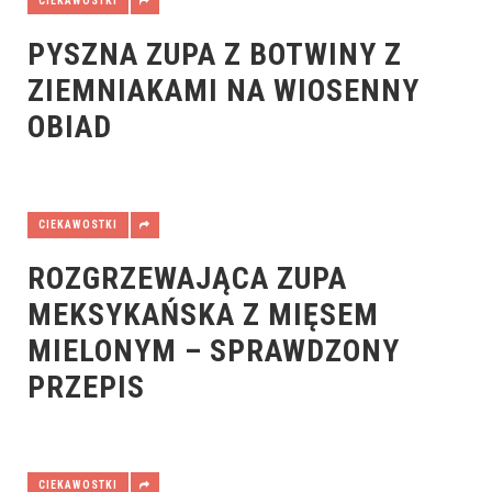
CIEKAWOSTKI
PYSZNA ZUPA Z BOTWINY Z
ZIEMNIAKAMI NA WIOSENNY
OBIAD
CIEKAWOSTKI
ROZGRZEWAJĄCA ZUPA
MEKSYKAŃSKA Z MIĘSEM
MIELONYM – SPRAWDZONY
PRZEPIS
CIEKAWOSTKI