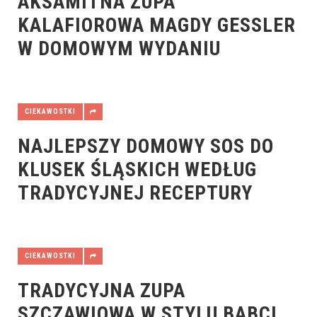
AKSAMITNA ZUPA
KALAFIOROWA MAGDY GESSLER
W DOMOWYM WYDANIU
CIEKAWOSTKI
NAJLEPSZY DOMOWY SOS DO
KLUSEK ŚLĄSKICH WEDŁUG
TRADYCYJNEJ RECEPTURY
CIEKAWOSTKI
TRADYCYJNA ZUPA
SZCZAWIOWA W STYLU BABCI