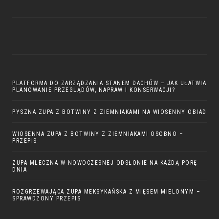
PLATFORMA DO ZARZĄDZANIA STANEM DACHÓW – JAK UŁATWIA
PLANOWANIE PRZEGLĄDÓW, NAPRAW I KONSERWACJI?
PYSZNA ZUPA Z BOTWINY Z ZIEMNIAKAMI NA WIOSENNY OBIAD
WIOSENNA ZUPA Z BOTWINY Z ZIEMNIAKAMI OSOBNO –
PRZEPIS
ZUPA MLECZNA W NOWOCZESNEJ ODSŁONIE NA KAŻDĄ PORĘ
DNIA
ROZGRZEWAJĄCA ZUPA MEKSYKAŃSKA Z MIĘSEM MIELONYM –
SPRAWDZONY PRZEPIS