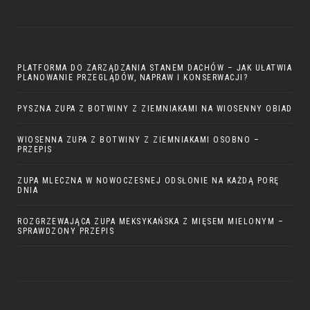
PLATFORMA DO ZARZĄDZANIA STANEM DACHÓW – JAK UŁATWIA
PLANOWANIE PRZEGLĄDÓW, NAPRAW I KONSERWACJI?
PYSZNA ZUPA Z BOTWINY Z ZIEMNIAKAMI NA WIOSENNY OBIAD
WIOSENNA ZUPA Z BOTWINY Z ZIEMNIAKAMI OSOBNO –
PRZEPIS
ZUPA MLECZNA W NOWOCZESNEJ ODSŁONIE NA KAŻDĄ PORĘ
DNIA
ROZGRZEWAJĄCA ZUPA MEKSYKAŃSKA Z MIĘSEM MIELONYM –
SPRAWDZONY PRZEPIS