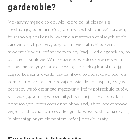
garderobie?
Mokasyny męskie to obuwie, które od lat cieszy się
niesłabnącą popularnością, a ich wszechstronność sprawia,
że stanowią doskonały wybór dla mężczyzn ceniących sobie
zarówno styl, jak i wygodę. Ich uniwersalność pozwala na
stworzenie wielu różnorodnych stylizacji – od eleganckich, po
bardziej casualowe. W przeciwieństwie do sztywniejszych
butów, mokasyny charakteryzują się miękką konstrukcją,
często bez sznurowadeł czy zamków, co dodatkowo podnosi
komfort noszenia. Ten rodzaj obuwia idealnie wpisuje się w
potrzeby współczesnego mężczyzny, który potrzebuje butów
sprawdzających się w rozmaitych sytuacjach – od spotkań
biznesowych, przez codzienne obowiązki, aż po weekendowe
wyjścia. Ich ponadczasowy design i łatwość zakładania czynią
je niezastąpionym elementem każdej męskiej szafy.