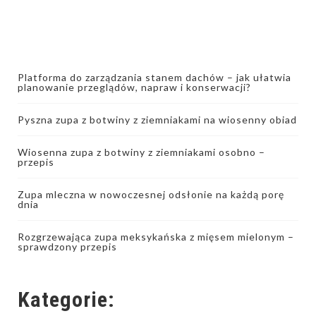
Platforma do zarządzania stanem dachów – jak ułatwia
planowanie przeglądów, napraw i konserwacji?
Pyszna zupa z botwiny z ziemniakami na wiosenny obiad
Wiosenna zupa z botwiny z ziemniakami osobno –
przepis
Zupa mleczna w nowoczesnej odsłonie na każdą porę
dnia
Rozgrzewająca zupa meksykańska z mięsem mielonym –
sprawdzony przepis
Kategorie: