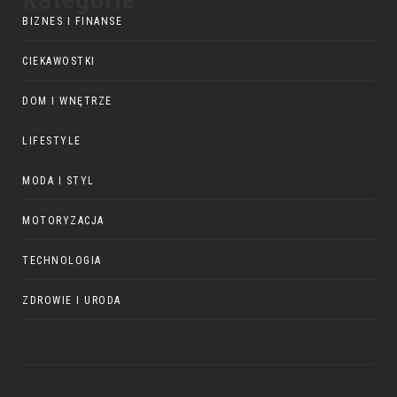
BIZNES I FINANSE
CIEKAWOSTKI
DOM I WNĘTRZE
LIFESTYLE
MODA I STYL
MOTORYZACJA
TECHNOLOGIA
ZDROWIE I URODA