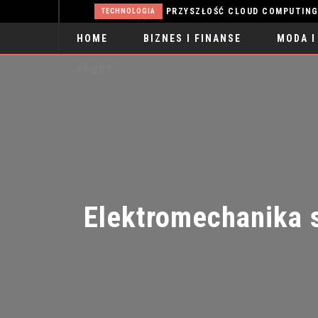
ĘKNA
TECHNOLOGIA
HOME
BIZNES I FINANSE
MODA I
SPORT
Elektromechanika 