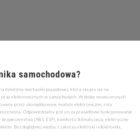
anika samochodowa?
 dziedzina mechaniki pojazdowej, która skupia się na
h oraz elektronicznych w samochodach. W dobie nowoczesnych
terowany przez skomplikowane moduły elektroniczne, rola
ieoceniona. Odpowiedzialny jest on za prawidłowe funkcjonowanie
 bezpieczeństwa (ABS, ESP), komfortu (klimatyzacja, elektryczne
kiem. Bez dogłębnej wiedzy z zakresu elektryki i elektroniki,