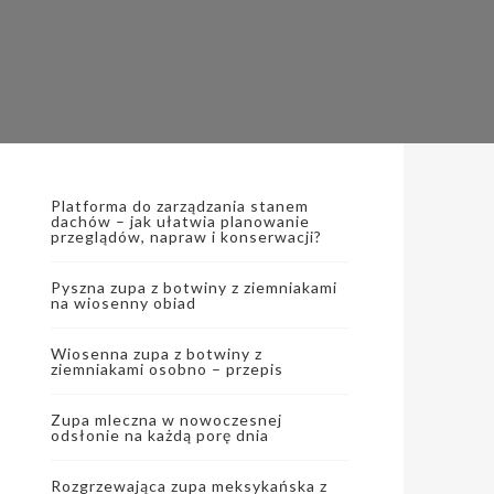
Platforma do zarządzania stanem
dachów – jak ułatwia planowanie
przeglądów, napraw i konserwacji?
Pyszna zupa z botwiny z ziemniakami
na wiosenny obiad
Wiosenna zupa z botwiny z
ziemniakami osobno – przepis
Zupa mleczna w nowoczesnej
odsłonie na każdą porę dnia
Rozgrzewająca zupa meksykańska z