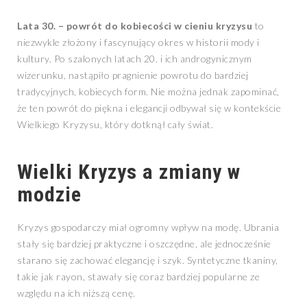
Lata 30. – powrót do kobiecości w cieniu kryzysu
to
niezwykle złożony i fascynujący okres w historii mody i
kultury. Po szalonych latach 20. i ich androgynicznym
wizerunku, nastąpiło pragnienie powrotu do bardziej
tradycyjnych, kobiecych form. Nie można jednak zapominać,
że ten powrót do piękna i elegancji odbywał się w kontekście
Wielkiego Kryzysu, który dotknął cały świat.
Wielki Kryzys a zmiany w
modzie
Kryzys gospodarczy miał ogromny wpływ na modę. Ubrania
stały się bardziej praktyczne i oszczędne, ale jednocześnie
starano się zachować elegancję i szyk. Syntetyczne tkaniny,
takie jak rayon, stawały się coraz bardziej popularne ze
względu na ich niższą cenę.