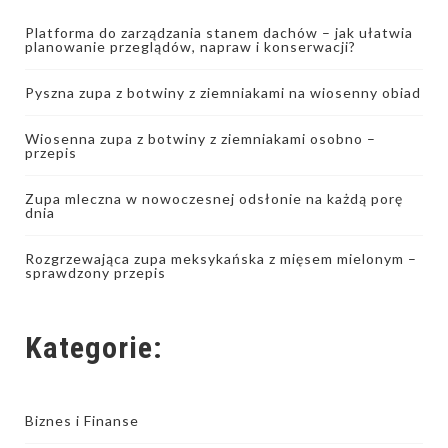
Platforma do zarządzania stanem dachów – jak ułatwia
planowanie przeglądów, napraw i konserwacji?
Pyszna zupa z botwiny z ziemniakami na wiosenny obiad
Wiosenna zupa z botwiny z ziemniakami osobno –
przepis
Zupa mleczna w nowoczesnej odsłonie na każdą porę
dnia
Rozgrzewająca zupa meksykańska z mięsem mielonym –
sprawdzony przepis
Kategorie:
Biznes i Finanse