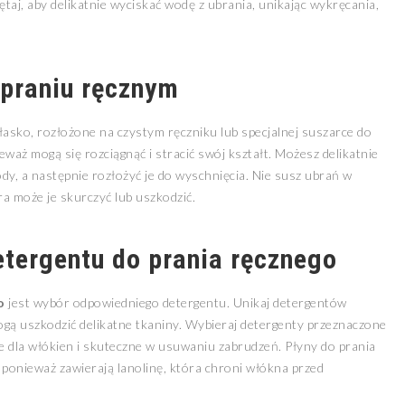
iętaj, aby delikatnie wyciskać wodę z ubrania, unikając wykręcania,
 praniu ręcznym
łasko, rozłożone na czystym ręczniku lub specjalnej suszarce do
eważ mogą się rozciągnąć i stracić swój kształt. Możesz delikatnie
dy, a następnie rozłożyć je do wyschnięcia. Nie susz ubrań w
 może je skurczyć lub uszkodzić.
tergentu do prania ręcznego
o
jest wybór odpowiedniego detergentu. Unikaj detergentów
ogą uszkodzić delikatne tkaniny. Wybieraj detergenty przeznaczone
ne dla włókien i skuteczne w usuwaniu zabrudzeń. Płyny do prania
, ponieważ zawierają lanolinę, która chroni włókna przed