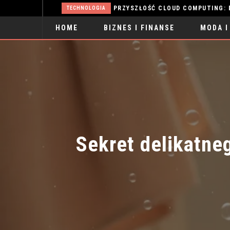
ĘKNA
TECHNOLOGIA
HOME
BIZNES I FINANSE
MODA I
SPORT
Sekret delikatneg