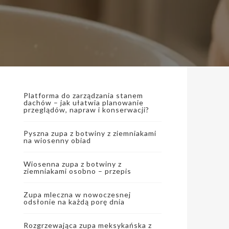
Platforma do zarządzania stanem
dachów – jak ułatwia planowanie
przeglądów, napraw i konserwacji?
Pyszna zupa z botwiny z ziemniakami
na wiosenny obiad
Wiosenna zupa z botwiny z
ziemniakami osobno – przepis
Zupa mleczna w nowoczesnej
odsłonie na każdą porę dnia
Rozgrzewająca zupa meksykańska z