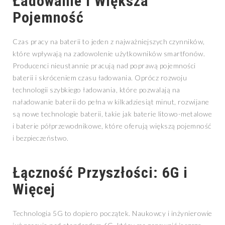
Ładowanie i Większa
Pojemność
Czas pracy na baterii to jeden z najważniejszych czynników,
które wpływają na zadowolenie użytkowników smartfonów.
Producenci nieustannie pracują nad poprawą pojemności
baterii i skróceniem czasu ładowania. Oprócz rozwoju
technologii szybkiego ładowania, które pozwalają na
naładowanie baterii do pełna w kilkadziesiąt minut, rozwijane
są nowe technologie baterii, takie jak baterie litowo-metalowe
i baterie półprzewodnikowe, które oferują większą pojemność
i bezpieczeństwo.
Łączność Przyszłości: 6G i
Więcej
Technologia 5G to dopiero początek. Naukowcy i inżynierowie