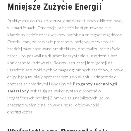
Mniejsze Zużycie Energii
Praktycznie co roku obserwujemy wzrost mocy obliczeniowej
w smartfonach. Tendencja ta będzie kontynuowana, ale
kładziony będzie coraz większy nacisk na energooszczędność.
Oczekujemy, że przyszłe procesory będą wykorzystywać
bardziej zaawansowane architektury, optymalizujące zużycie
baterii, co pozwoli na dłuższe korzystanie z urządzenia bez
konieczności ładowania. Rozwój sztucznej inteligencji na
urządzeniach mobilnych wymaga ogromnych zasobów, a nowe
chipy będą musiały sprostać temu wyzwaniu, jednocześnie
pozostając chłodnymi i wydajnymi.
Prognozy technologii
smartfony
wskazują na wykorzystanie procesów
litograficznych poniżej 3 nm w ciągu najbliższych lat, co
znacząco wpłynie na ich wydajność i efektywność
energetyczną.