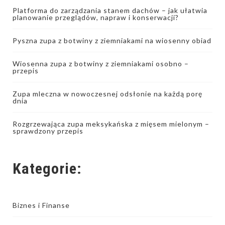
Platforma do zarządzania stanem dachów – jak ułatwia
planowanie przeglądów, napraw i konserwacji?
Pyszna zupa z botwiny z ziemniakami na wiosenny obiad
Wiosenna zupa z botwiny z ziemniakami osobno –
przepis
Zupa mleczna w nowoczesnej odsłonie na każdą porę
dnia
Rozgrzewająca zupa meksykańska z mięsem mielonym –
sprawdzony przepis
Kategorie:
Biznes i Finanse