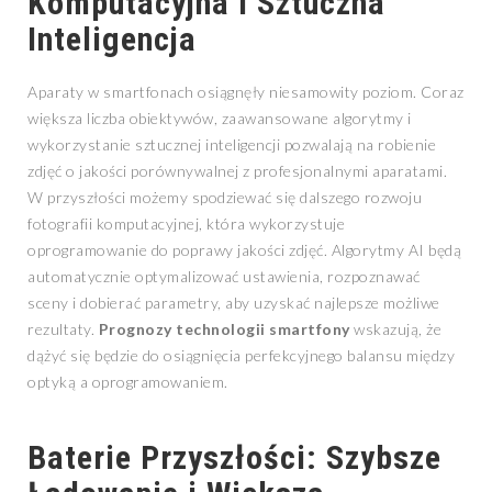
Komputacyjna i Sztuczna
Inteligencja
Aparaty w smartfonach osiągnęły niesamowity poziom. Coraz
większa liczba obiektywów, zaawansowane algorytmy i
wykorzystanie sztucznej inteligencji pozwalają na robienie
zdjęć o jakości porównywalnej z profesjonalnymi aparatami.
W przyszłości możemy spodziewać się dalszego rozwoju
fotografii komputacyjnej, która wykorzystuje
oprogramowanie do poprawy jakości zdjęć. Algorytmy AI będą
automatycznie optymalizować ustawienia, rozpoznawać
sceny i dobierać parametry, aby uzyskać najlepsze możliwe
rezultaty.
Prognozy technologii smartfony
wskazują, że
dążyć się będzie do osiągnięcia perfekcyjnego balansu między
optyką a oprogramowaniem.
Baterie Przyszłości: Szybsze