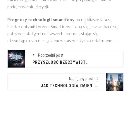
podejmowaniu decyzji.
Prognozy technologii smartfony
na najbliższe lata są
bardzo optymistyczne. Smartfony staną się jeszcze bardziej
potężne, inteligentne i wszechstronne, stając się
niezastąpionym narzędziem w naszym życiu codziennym.
Poprzedni post
PRZYSZŁOŚĆ RZECZYWISTOŚCI: KOMPUTERY KWANTOWE W HORYZONCIE
Następny post
JAK TECHNOLOGIA ZMIENI NASZĄ PRZYSZŁOŚĆ? PROGNOZY TECHNOLOGII TECHNOLOGIE PRZYSZŁOŚCI