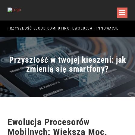
PRZYSZŁOŚĆ CLOUD COMPUTING: EWOLUCJA I INNOWACJE
PRZ
Przyszłość w twojej kieszeni: jak
zmienią się smartfony?
Ewolucja Procesorów
Mobilnych: Większa Moc,