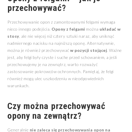
przechowywać?
Przechowywanie opon z zamontowanymi felgami wymaga
nieco innego podejścia.
Opony z felgami
można
układać w
stosy
, ale nie więcej niż cztery sztuki naraz, aby uniknąć
nadmiernego nacisku na najniższą oponę. Alternatywnie,
można je również przechowywać
w pozycji stojącej
. Ważne
jest, aby felgi były czyste i suche przed schowaniem, a jeśli
przechowujemy je na zewnątrz, warto rozważyć
zastosowanie pokrowców ochronnych. Pamiętaj, że felgi
również mogą ulec uszkodzeniu w nieodpowiednich
warunkach.
Czy można przechowywać
opony na zewnątrz?
Generalnie
nie zaleca się przechowywania opon na