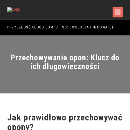
PRZYSZŁOŚĆ CLOUD COMPUTING: EWOLUCJA I INNOWACJE
PRZ
Przechowywanie opon: Klucz do
ich długowieczności
Jak prawidłowo przechowywać
opony?