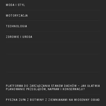
MODA I STYL
MOTORYZACJA
TECHNOLOGIA
ZDROWIE I URODA
PLATFORMA DO ZARZĄDZANIA STANEM DACHÓW – JAK UŁATWIA
PLANOWANIE PRZEGLĄDÓW, NAPRAW I KONSERWACJI?
PYSZNA ZUPA Z BOTWINY Z ZIEMNIAKAMI NA WIOSENNY OBIAD