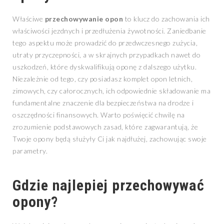
Właściwe
przechowywanie opon
to klucz do zachowania ich
właściwości jezdnych i przedłużenia żywotności. Zaniedbanie
tego aspektu może prowadzić do przedwczesnego zużycia,
utraty przyczepności, a w skrajnych przypadkach nawet do
uszkodzeń, które dyskwalifikują oponę z dalszego użytku.
Niezależnie od tego, czy posiadasz komplet opon letnich,
zimowych, czy całorocznych, ich odpowiednie składowanie ma
fundamentalne znaczenie dla bezpieczeństwa na drodze i
oszczędności finansowych. Warto poświęcić chwilę na
zrozumienie podstawowych zasad, które zagwarantują, że
Twoje opony będą służyły Ci jak najdłużej, zachowując swoje
parametry.
Gdzie najlepiej przechowywać
opony?