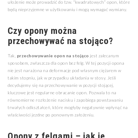
ułożenie może prowadzić do tzw. “kwadratowych” opon, które
będą nieprzyjemne w użytkowaniu i mogą wymagać wymiany.
Czy opony można
przechowywać na stojąco?
Tak,
przechowywanie opon na stojąco
jest zalecanym
sposobem, zwłaszcza dla opon bez felg. W tej pozycji opona
nie jest narażona na deformacje pod własnym ciężarem w
takim stopniu, jak w przypadku układania w stosy. Jeśli
decydujemy się na przechowywanie w pozycji stojącej,
kluczowe jest regularne obracanie opon. Pozwala to na
równomierne rozłożenie nacisku i zapobiega powstawaniu
trwałych odkształceń, które mogłyby negatywnie wpłynąć na
właściwości jezdne po ponownym założeniu.
Opony z felgami – jak je