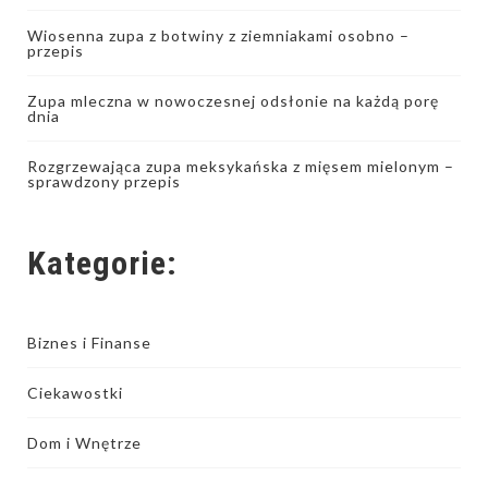
Wiosenna zupa z botwiny z ziemniakami osobno –
przepis
Zupa mleczna w nowoczesnej odsłonie na każdą porę
dnia
Rozgrzewająca zupa meksykańska z mięsem mielonym –
sprawdzony przepis
Kategorie:
Biznes i Finanse
Ciekawostki
Dom i Wnętrze