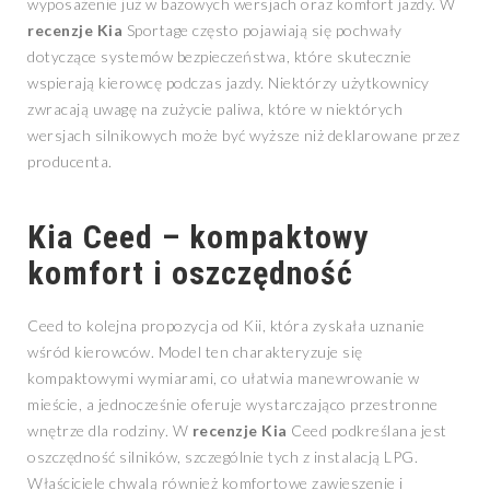
wyposażenie już w bazowych wersjach oraz komfort jazdy. W
recenzje Kia
Sportage często pojawiają się pochwały
dotyczące systemów bezpieczeństwa, które skutecznie
wspierają kierowcę podczas jazdy. Niektórzy użytkownicy
zwracają uwagę na zużycie paliwa, które w niektórych
wersjach silnikowych może być wyższe niż deklarowane przez
producenta.
Kia Ceed – kompaktowy
komfort i oszczędność
Ceed to kolejna propozycja od Kii, która zyskała uznanie
wśród kierowców. Model ten charakteryzuje się
kompaktowymi wymiarami, co ułatwia manewrowanie w
mieście, a jednocześnie oferuje wystarczająco przestronne
wnętrze dla rodziny. W
recenzje Kia
Ceed podkreślana jest
oszczędność silników, szczególnie tych z instalacją LPG.
Właściciele chwalą również komfortowe zawieszenie i