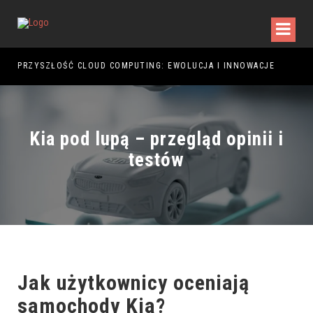
PRZYSZŁOŚĆ CLOUD COMPUTING: EWOLUCJA I INNOWACJE
PRZ
Kia pod lupą – przegląd opinii i
testów
Jak użytkownicy oceniają
samochody Kia?