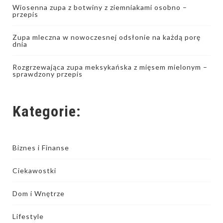
Wiosenna zupa z botwiny z ziemniakami osobno –
przepis
Zupa mleczna w nowoczesnej odsłonie na każdą porę
dnia
Rozgrzewająca zupa meksykańska z mięsem mielonym –
sprawdzony przepis
Kategorie:
Biznes i Finanse
Ciekawostki
Dom i Wnętrze
Lifestyle