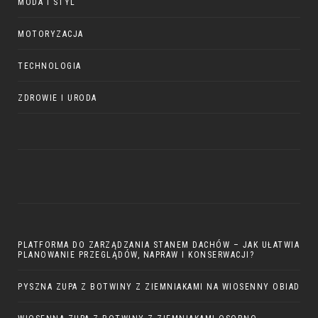
MODA I STYL
MOTORYZACJA
TECHNOLOGIA
ZDROWIE I URODA
PLATFORMA DO ZARZĄDZANIA STANEM DACHÓW – JAK UŁATWIA
PLANOWANIE PRZEGLĄDÓW, NAPRAW I KONSERWACJI?
PYSZNA ZUPA Z BOTWINY Z ZIEMNIAKAMI NA WIOSENNY OBIAD