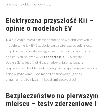
precyzyjny układ kierowniczy.
Elektryczna przyszłość Kii –
opinie o modelach EV
Kia aktywnie rozwija gamę samochodów elektrycznych, a
modele takie jak EV6 zyskują coraz większą popularność.
Użytkownicy chwalą zasięg, dynamikę oraz nowoczesny
design tych pojazdów. W
recenzje Kia
EV6 często
podkreślana jest krótki czas ładowania oraz bogate
wyposażenie. Niektórzy kierowcy zwracają uwagę na wyższą
cenę w porównaniu do modeli spalinowych, jednak
argumentują to niższymi kosztami eksploatacji.
Bezpieczeństwo na pierwszym
miejscu – testy zderzeniowe i