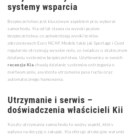
systemy wsparcia
Bezpieczeństwo jest kluczowym aspektem przy wyborze
samochodu. Kia od lat stawia na wysoki poziom
bezpieczeństwa, co potwierdzają wyniki testów
zderzeniowych Euro NCAP. Modele takie jak Sportage i Ceed
regularnie otrzymują wysokie noty, co świadczy o skutecznym
działaniu systemów bezpieczeństwa. Użytkownicy w swoich
recenzje Kia
chwalą działanie systemów ostrzegania o
martwym polu, asystenta utrzymania pasa ruchu oraz
automatycznego hamowania.
Utrzymanie i serwis –
doświadczenia właścicieli Kii
Koszty utrzymania samochodu to ważny aspekt, który
wpływa na decyzję o zakupie. Kia oferuje atrakcyjne warunki