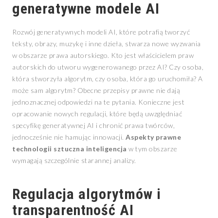
generatywne modele AI
Rozwój generatywnych modeli AI, które potrafią tworzyć
teksty, obrazy, muzykę i inne dzieła, stwarza nowe wyzwania
w obszarze prawa autorskiego. Kto jest właścicielem praw
autorskich do utworu wygenerowanego przez AI? Czy osoba,
która stworzyła algorytm, czy osoba, która go uruchomiła? A
może sam algorytm? Obecne przepisy prawne nie dają
jednoznacznej odpowiedzi na te pytania. Konieczne jest
opracowanie nowych regulacji, które będą uwzględniać
specyfikę generatywnej AI i chronić prawa twórców,
jednocześnie nie hamując innowacji.
Aspekty prawne
technologii sztuczna inteligencja
w tym obszarze
wymagają szczególnie starannej analizy.
Regulacja algorytmów i
transparentność AI