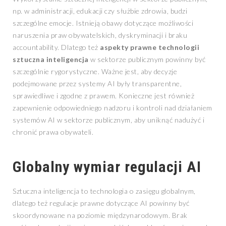
np. w administracji, edukacji czy służbie zdrowia, budzi
szczególne emocje. Istnieją obawy dotyczące możliwości
naruszenia praw obywatelskich, dyskryminacji i braku
accountability. Dlatego też
aspekty prawne technologii
sztuczna inteligencja
w sektorze publicznym powinny być
szczególnie rygorystyczne. Ważne jest, aby decyzje
podejmowane przez systemy AI były transparentne,
sprawiedliwe i zgodne z prawem. Konieczne jest również
zapewnienie odpowiedniego nadzoru i kontroli nad działaniem
systemów AI w sektorze publicznym, aby uniknąć nadużyć i
chronić prawa obywateli.
Globalny wymiar regulacji AI
Sztuczna inteligencja to technologia o zasięgu globalnym,
dlatego też regulacje prawne dotyczące AI powinny być
skoordynowane na poziomie międzynarodowym. Brak