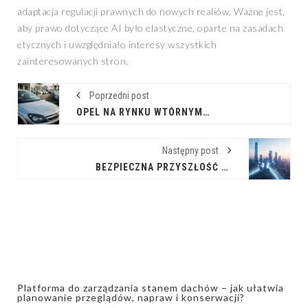
adaptacja regulacji prawnych do nowych realiów. Ważne jest,
aby prawo dotyczące AI było elastyczne, oparte na zasadach
etycznych i uwzględniało interesy wszystkich
zainteresowanych stron.
Poprzedni post
OPEL NA RYNKU WTÓRNYM: PRZEGLĄD AKTUALNOŚCI Z KOMISÓW
Następny post
BEZPIECZNA PRZYSZŁOŚĆ ALGORYTMÓW: WYZWANIA I MOŻLIWOŚCI W DZIEDZINIE UCZENIA MASZYNOWEGO
Platforma do zarządzania stanem dachów – jak ułatwia
planowanie przeglądów, napraw i konserwacji?