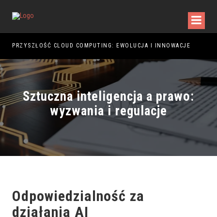
PRZYSZŁOŚĆ CLOUD COMPUTING: EWOLUCJA I INNOWACJE
PRZ
Sztuczna inteligencja a prawo:
wyzwania i regulacje
Odpowiedzialność za
działania AI