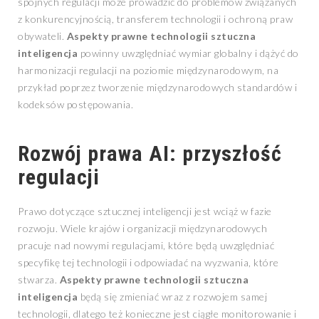
spójnych regulacji może prowadzić do problemów związanych
z konkurencyjnością, transferem technologii i ochroną praw
obywateli.
Aspekty prawne technologii sztuczna
inteligencja
powinny uwzględniać wymiar globalny i dążyć do
harmonizacji regulacji na poziomie międzynarodowym, na
przykład poprzez tworzenie międzynarodowych standardów i
kodeksów postępowania.
Rozwój prawa AI: przyszłość
regulacji
Prawo dotyczące sztucznej inteligencji jest wciąż w fazie
rozwoju. Wiele krajów i organizacji międzynarodowych
pracuje nad nowymi regulacjami, które będą uwzględniać
specyfikę tej technologii i odpowiadać na wyzwania, które
stwarza.
Aspekty prawne technologii sztuczna
inteligencja
będą się zmieniać wraz z rozwojem samej
technologii, dlatego też konieczne jest ciągłe monitorowanie i