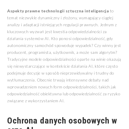
Aspekty prawne technologii sztuczna inteligencja
to
temat niezwykle dynamiczny i złożony, wymagający ciągłej
analizy i adaptacji istniejących regulacji prawnych. Jednym z
kluczowych wyzwań jest kwestia odpowiedzialności za
działania systemów AI. Kto ponosi odpowiedzialność, gdy
autonomiczny samochód spowoduje wypadek? Czy winny jest
producent, programista, użytkownik, a może sam algorytm?
Tradycyjne modele odpowiedzialności oparte na winie okazują
się niewystarczające w kontekście działania AI, które często
podejmuje decyzje w sposób nieprzewidywalny i trudny do
wytłumaczenia. Obecnie trwają intensywne debaty nad
wprowadzeniem nowych form odpowiedzialności, takich jak
odpowiedzialność obiektywna lub odpowiedzialność za ryzyko
związane z wykorzystaniem AI.
Ochrona danych osobowych w