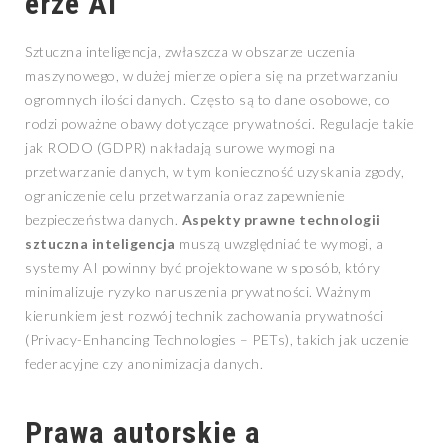
erze AI
Sztuczna inteligencja, zwłaszcza w obszarze uczenia
maszynowego, w dużej mierze opiera się na przetwarzaniu
ogromnych ilości danych. Często są to dane osobowe, co
rodzi poważne obawy dotyczące prywatności. Regulacje takie
jak RODO (GDPR) nakładają surowe wymogi na
przetwarzanie danych, w tym konieczność uzyskania zgody,
ograniczenie celu przetwarzania oraz zapewnienie
bezpieczeństwa danych.
Aspekty prawne technologii
sztuczna inteligencja
muszą uwzględniać te wymogi, a
systemy AI powinny być projektowane w sposób, który
minimalizuje ryzyko naruszenia prywatności. Ważnym
kierunkiem jest rozwój technik zachowania prywatności
(Privacy-Enhancing Technologies – PETs), takich jak uczenie
federacyjne czy anonimizacja danych.
Prawa autorskie a