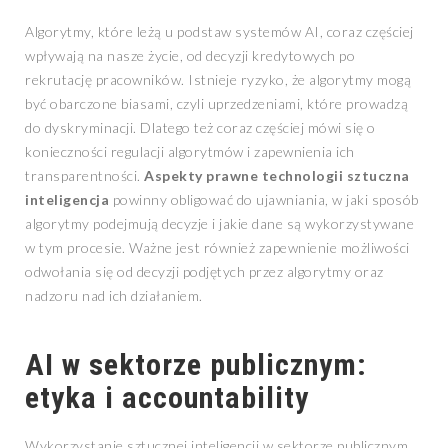
Algorytmy, które leżą u podstaw systemów AI, coraz częściej
wpływają na nasze życie, od decyzji kredytowych po
rekrutację pracowników. Istnieje ryzyko, że algorytmy mogą
być obarczone biasami, czyli uprzedzeniami, które prowadzą
do dyskryminacji. Dlatego też coraz częściej mówi się o
konieczności regulacji algorytmów i zapewnienia ich
transparentności.
Aspekty prawne technologii sztuczna
inteligencja
powinny obligować do ujawniania, w jaki sposób
algorytmy podejmują decyzje i jakie dane są wykorzystywane
w tym procesie. Ważne jest również zapewnienie możliwości
odwołania się od decyzji podjętych przez algorytmy oraz
nadzoru nad ich działaniem.
AI w sektorze publicznym:
etyka i accountability
Wykorzystanie sztucznej inteligencji w sektorze publicznym,