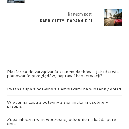
Następny post
KABRIOLETY: PORADNIK DLA FANA JAZDY Z WIATREM WE WŁOSACH
Platforma do zarządzania stanem dachów – jak ułatwia
planowanie przeglądów, napraw i konserwacji?
Pyszna zupa z botwiny z ziemniakami na wiosenny obiad
Wiosenna zupa z botwiny z ziemniakami osobno –
przepis
Zupa mleczna w nowoczesnej odsłonie na każdą porę
dnia