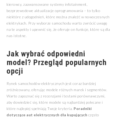
kierowcy, zaawansowane systemy infotainment,
bezprzewodowe aktualizacje oprogramowania – to tylko
niektóre z udogodnień, które można znaleźć w nowoczesnych
elektrykach. Przy wyborze samochodu warto zwrócić uwagę
na te aspekty i upewnić się, że oferuje on funkcje, które są dla
nas istotne.
Jak wybrać odpowiedni
model? Przegląd popularnych
opcji
Rynek samochodów elektrycznych jest coraz bardziej
zróżnicowany, oferując modele różnych marek i segmentów.
Warto zapoznać się z recenzjami i testami porównawczymi,
aby dowiedzieć się, które modele są najbardziej polecane i
które najlepiej spełniają Twoje kryteria.
Poradniki
dotyczące aut elektrycznych dla kupujących
często