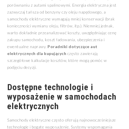
porównaniu z autami spalinowymi. Energia elektryczna jest
zazwyczaj tańsza od benzyny czy oleju napędowego, a
samochody elektryczne wymagają mniej konserwacji (brak
konieczności wymiany oleju, filtrów, itp.). Niemniej jednak,
warto dokładnie przeanalizować koszty, uwzględniając cenę
zakupu samochodu, koszt ładowania, ubezpieczenia i
ewentualne naprawy.
Poradniki dotyczące aut
elektrycznych dla kupujących
często zawierają
szczegółowe kalkulacje kosztów, które mogą pomóc w
podjęciu decyzji.
Dostępne technologie i
wyposażenie w samochodach
elektrycznych
Samochody elektryczne często oferują najnowocześniejsze
technologie i bogate wyposażenie. Systemy wspomagania