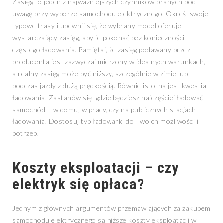
Zasięg to jeden z najważniejszych czynników branych pod
uwagę przy wyborze samochodu elektrycznego. Określ swoje
typowe trasy i upewnij się, że wybrany model oferuje
wystarczający zasięg, aby je pokonać bez konieczności
częstego ładowania. Pamiętaj, że zasięg podawany przez
producenta jest zazwyczaj mierzony w idealnych warunkach,
a realny zasięg może być niższy, szczególnie w zimie lub
podczas jazdy z dużą prędkością. Równie istotna jest kwestia
ładowania. Zastanów się, gdzie będziesz najczęściej ładować
samochód – w domu, w pracy, czy na publicznych stacjach
ładowania. Dostosuj typ ładowarki do Twoich możliwości i
potrzeb.
Koszty eksploatacji – czy
elektryk się opłaca?
Jednym z głównych argumentów przemawiających za zakupem
samochodu elektrycznego są niższe koszty eksploatacji w