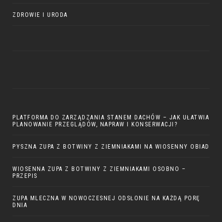
ZDROWIE I URODA
PLATFORMA DO ZARZĄDZANIA STANEM DACHÓW – JAK UŁATWIA
PLANOWANIE PRZEGLĄDÓW, NAPRAW I KONSERWACJI?
PYSZNA ZUPA Z BOTWINY Z ZIEMNIAKAMI NA WIOSENNY OBIAD
WIOSENNA ZUPA Z BOTWINY Z ZIEMNIAKAMI OSOBNO –
PRZEPIS
ZUPA MLECZNA W NOWOCZESNEJ ODSŁONIE NA KAŻDĄ PORĘ
DNIA