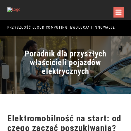
PRZYSZŁOŚĆ CLOUD COMPUTING: EWOLUCJA I INNOWACJE
PRZ
Poradnik dla przyszłych
właścicieli pojazdów
elektrycznych
Elektromobilność na start: od
czego zacząć poszukiwania?