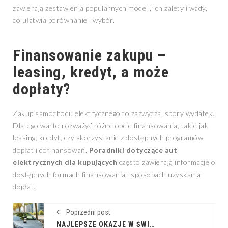
zawierają zestawienia popularnych modeli, ich zalety i wady,
co ułatwia porównanie i wybór.
Finansowanie zakupu –
leasing, kredyt, a może
dopłaty?
Zakup samochodu elektrycznego to zazwyczaj spory wydatek.
Dlatego warto rozważyć różne opcje finansowania, takie jak
leasing, kredyt, czy skorzystanie z dostępnych programów
dopłat i dofinansowań.
Poradniki dotyczące aut
elektrycznych dla kupujących
często zawierają informacje o
dostępnych formach finansowania i sposobach uzyskania
dopłat.
Poprzedni post
NAJLEPSZE OKAZJE W ŚWIECIE OPLA DOSTĘPNE NA WYCIĄGNIĘCIE RĘKI