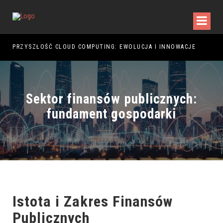
PRZYSZŁOŚĆ CLOUD COMPUTING: EWOLUCJA I INNOWACJE
PRZ
Sektor finansów publicznych:
fundament gospodarki
Istota i Zakres Finansów
Publicznych