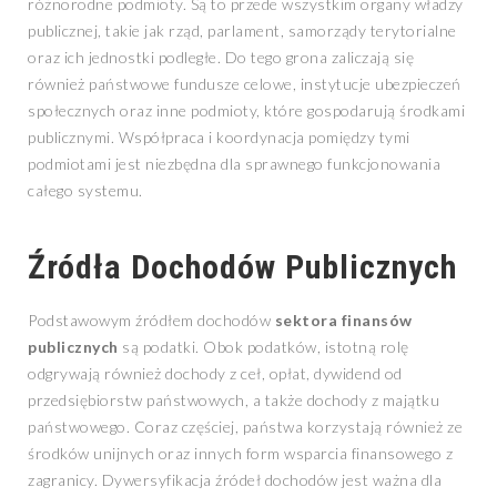
różnorodne podmioty. Są to przede wszystkim organy władzy
publicznej, takie jak rząd, parlament, samorządy terytorialne
oraz ich jednostki podległe. Do tego grona zaliczają się
również państwowe fundusze celowe, instytucje ubezpieczeń
społecznych oraz inne podmioty, które gospodarują środkami
publicznymi. Współpraca i koordynacja pomiędzy tymi
podmiotami jest niezbędna dla sprawnego funkcjonowania
całego systemu.
Źródła Dochodów Publicznych
Podstawowym źródłem dochodów
sektora finansów
publicznych
są podatki. Obok podatków, istotną rolę
odgrywają również dochody z ceł, opłat, dywidend od
przedsiębiorstw państwowych, a także dochody z majątku
państwowego. Coraz częściej, państwa korzystają również ze
środków unijnych oraz innych form wsparcia finansowego z
zagranicy. Dywersyfikacja źródeł dochodów jest ważna dla