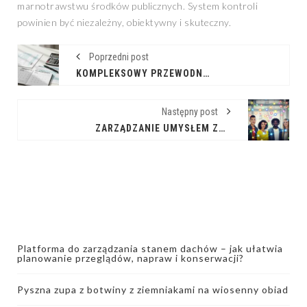
marnotrawstwu środków publicznych. System kontroli
powinien być niezależny, obiektywny i skuteczny.
Poprzedni post
KOMPLEKSOWY PRZEWODNIK PO ROZLICZENIU ROCZNYM PIT
Następny post
ZARZĄDZANIE UMYSŁEM ZBIOROWYM: WYZWANIA I MOŻLIWOŚCI
Platforma do zarządzania stanem dachów – jak ułatwia
planowanie przeglądów, napraw i konserwacji?
Pyszna zupa z botwiny z ziemniakami na wiosenny obiad