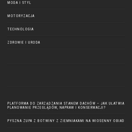
MODA I STYL
MOTORYZACJA
TECHNOLOGIA
ZDROWIE I URODA
PLATFORMA DO ZARZĄDZANIA STANEM DACHÓW – JAK UŁATWIA
PLANOWANIE PRZEGLĄDÓW, NAPRAW I KONSERWACJI?
PYSZNA ZUPA Z BOTWINY Z ZIEMNIAKAMI NA WIOSENNY OBIAD