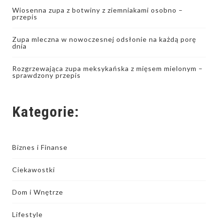
Wiosenna zupa z botwiny z ziemniakami osobno –
przepis
Zupa mleczna w nowoczesnej odsłonie na każdą porę
dnia
Rozgrzewająca zupa meksykańska z mięsem mielonym –
sprawdzony przepis
Kategorie:
Biznes i Finanse
Ciekawostki
Dom i Wnętrze
Lifestyle