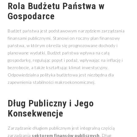
Rola Budżetu Państwa w
Gospodarce
Budżet państwa jest podstawowym narzędziem zarządzania
finansami publicznymi. Stanowi on roczny plan finansowy
państwa, w którym określa się prognozowane dochody i
planowane wydatki. Budżet państwa wpływa na całą
gospodarkę, regulując popyt i podaż, wpływając na inflację i
bezrobocie, a także kształtując klimat inwestycyjny.
Odpowiedzialna polityka budżetowa jest niezbędna dla
zapewnienia stabilności makroekonomicznej.
Dług Publiczny i Jego
Konsekwencje
Zarządzanie długiem publicznym jest integralną częścią
zarządzania
sektorem finansów publicznych
. Dług