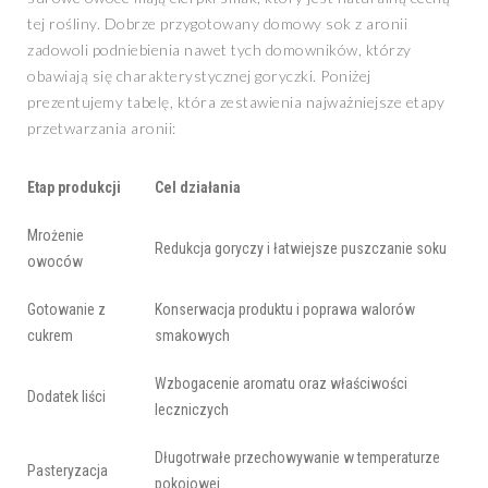
tej rośliny. Dobrze przygotowany domowy sok z aronii
zadowoli podniebienia nawet tych domowników, którzy
obawiają się charakterystycznej goryczki. Poniżej
prezentujemy tabelę, która zestawienia najważniejsze etapy
przetwarzania aronii:
Etap produkcji
Cel działania
Mrożenie
Redukcja goryczy i łatwiejsze puszczanie soku
owoców
Gotowanie z
Konserwacja produktu i poprawa walorów
cukrem
smakowych
Wzbogacenie aromatu oraz właściwości
Dodatek liści
leczniczych
Długotrwałe przechowywanie w temperaturze
Pasteryzacja
pokojowej