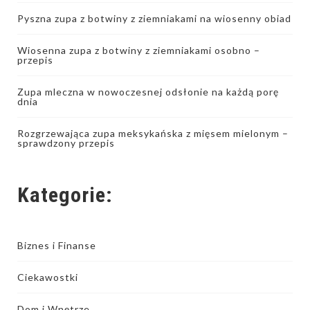
Pyszna zupa z botwiny z ziemniakami na wiosenny obiad
Wiosenna zupa z botwiny z ziemniakami osobno –
przepis
Zupa mleczna w nowoczesnej odsłonie na każdą porę
dnia
Rozgrzewająca zupa meksykańska z mięsem mielonym –
sprawdzony przepis
Kategorie:
Biznes i Finanse
Ciekawostki
Dom i Wnętrze