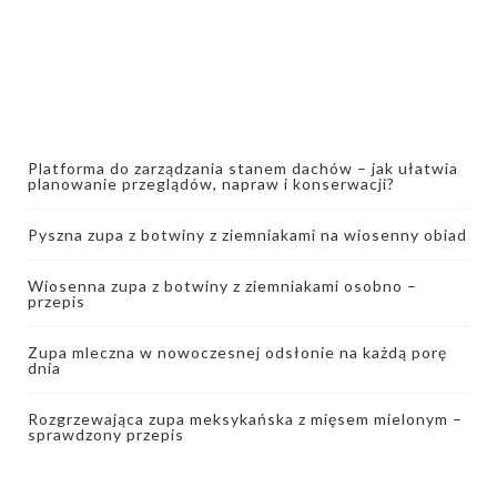
Platforma do zarządzania stanem dachów – jak ułatwia
planowanie przeglądów, napraw i konserwacji?
Pyszna zupa z botwiny z ziemniakami na wiosenny obiad
Wiosenna zupa z botwiny z ziemniakami osobno –
przepis
Zupa mleczna w nowoczesnej odsłonie na każdą porę
dnia
Rozgrzewająca zupa meksykańska z mięsem mielonym –
sprawdzony przepis