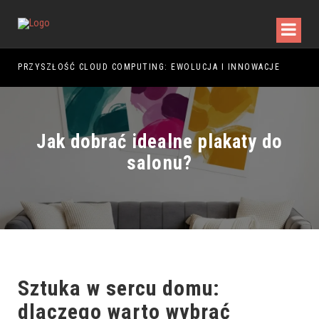
PRZYSZŁOŚĆ CLOUD COMPUTING: EWOLUCJA I INNOWACJE
PRZ
Jak dobrać idealne plakaty do
salonu?
Sztuka w sercu domu:
dlaczego warto wybrać