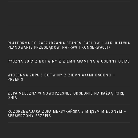
PLATFORMA DO ZARZĄDZANIA STANEM DACHÓW – JAK UŁATWIA
PLANOWANIE PRZEGLĄDÓW, NAPRAW I KONSERWACJI?
PYSZNA ZUPA Z BOTWINY Z ZIEMNIAKAMI NA WIOSENNY OBIAD
WIOSENNA ZUPA Z BOTWINY Z ZIEMNIAKAMI OSOBNO –
PRZEPIS
ZUPA MLECZNA W NOWOCZESNEJ ODSŁONIE NA KAŻDĄ PORĘ
DNIA
ROZGRZEWAJĄCA ZUPA MEKSYKAŃSKA Z MIĘSEM MIELONYM –
SPRAWDZONY PRZEPIS