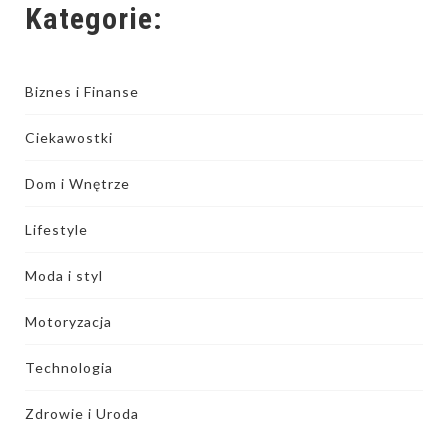
Kategorie:
Biznes i Finanse
Ciekawostki
Dom i Wnętrze
Lifestyle
Moda i styl
Motoryzacja
Technologia
Zdrowie i Uroda